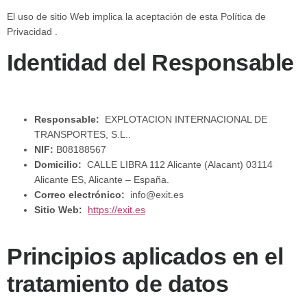
El uso de sitio Web implica la aceptación de esta Política de
Privacidad .
Identidad del Responsable
Responsable:
EXPLOTACION INTERNACIONAL DE
TRANSPORTES, S.L..
NIF:
B08188567
Domicilio:
CALLE LIBRA 112 Alicante (Alacant) 03114
Alicante ES, Alicante – España.
Correo electrónico:
info@exit.es
Sitio Web:
https://exit.es
Principios aplicados en el
tratamiento de datos